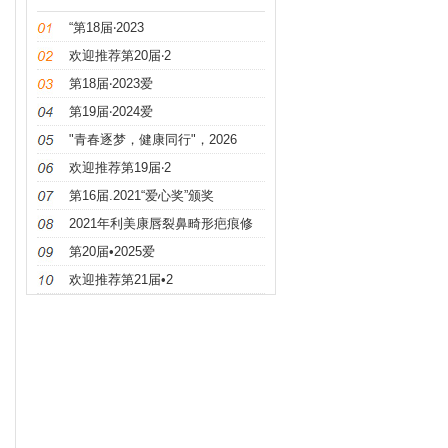
“第18届‧2023
欢迎推荐第20届‧2
第18届‧2023爱
第19届‧2024爱
"青春逐梦，健康同行"，2026
欢迎推荐第19届‧2
第16届.2021“爱心奖”颁奖
2021年利美康唇裂鼻畸形疤痕修
第20届•2025爱
欢迎推荐第21届•2