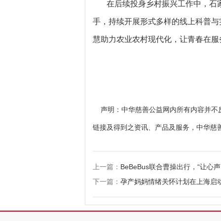
在后续投身乡村振兴工作中，石
手，持续开展形式多样的线上科普与
慧助力农业农村现代化，让青春在服
声明：中华慈善公益网内所有内容并不反
链接及得到之资讯、产品及服务，中华慈
上一篇：
BeBeBus联合曹操出行，“让心
下一篇：
孕产妈妈情绪关怀计划在上海启