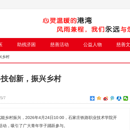
医
助残济困
慈善活动
公益人物
慈善
兴乡村
科技创新，振兴乡村
5/7
乡村振兴，2026年4月24日10:00，石家庄铁路职业技术学院开
主题活动，吸引了广大青年学子踊跃参与。