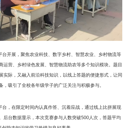
平台开展，聚焦农业科技、数字乡村、智慧农业、乡村物流等
商运营、乡村绿色发展、智慧物流助农等多个知识模块。题目
展实际，又融入前沿科技知识，以线上答题的便捷形式，让同
备，吸引了全校各年级学子的广泛关注与积极参与。
平台，在限定时间内认真作答、沉着应战，通过线上比拼展现
。后台数据显示，本次竞赛参与人数突破500人次，答题平均
对科创助农知识的学习热情与良好素养。