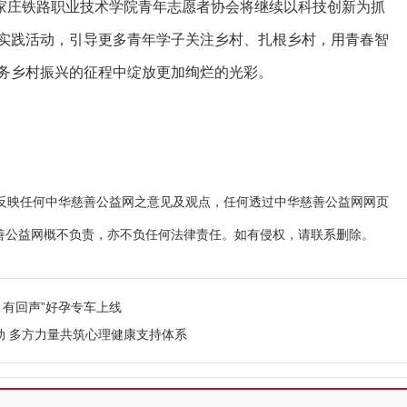
家庄铁路职业技术学院青年志愿者协会将继续以科技创新为抓
实践活动，引导更多青年学子关注乡村、扎根乡村，用青春智
务乡村振兴的征程中绽放更加绚烂的光彩。
映任何中华慈善公益网之意见及观点，任何透过中华慈善公益网网页
善公益网概不负责，亦不负任何法律责任。如有侵权，请联系删除。
声 有回声”好孕专车上线
动 多方力量共筑心理健康支持体系