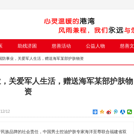
医
助残济困
慈善活动
公益人物
慈善
系国防事业，关爱军人生活，赠送海军某部护肤物资
业，关爱军人生活，赠送海军某部护肤物
资
12/12
行民族品牌的社会责任，中国男士控油护肤专家海洋至尊联合福建省双