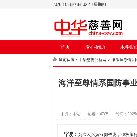
2026年08月06日 02:48 星期四
首页
爱心捐助
求学助
当前位置：
中华慈善公益网
> 海洋至尊情
海洋至尊情系国防事
来源：本站
热度：4705
时间：2025/
导读：
为深入弘扬双拥传统，积极履