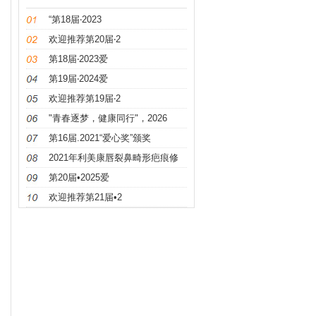
“第18届‧2023
欢迎推荐第20届‧2
第18届‧2023爱
第19届‧2024爱
欢迎推荐第19届‧2
"青春逐梦，健康同行"，2026
第16届.2021“爱心奖”颁奖
2021年利美康唇裂鼻畸形疤痕修
第20届•2025爱
欢迎推荐第21届•2