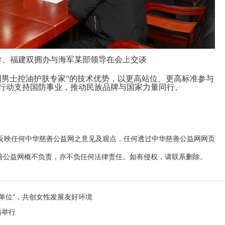
导、福建双拥办与
海军某部领导在会上交谈
国男士控油护肤专家”的技术优势，以更高站位、更高标准参与
行动支持国防事业，推动民族品牌与国家力量同行。
映任何中华慈善公益网之意见及观点，任何透过中华慈善公益网网页
善公益网概不负责，亦不负任何法律责任。如有侵权，请联系删除。
单位”，共创女性发展友好环境
满举行