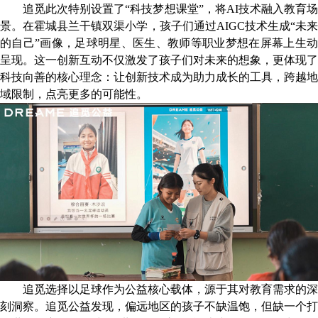
追觅此次特别设置了“科技梦想课堂”，将AI技术融入教育场
景。在霍城县兰干镇双渠小学，孩子们通过AIGC技术生成“未来
的自己”画像，足球明星、医生、教师等职业梦想在屏幕上生动
呈现。这一创新互动不仅激发了孩子们对未来的想象，更体现了
科技向善的核心理念：让创新技术成为助力成长的工具，跨越地
域限制，点亮更多的可能性。
追觅选择以足球作为公益核心载体，源于其对教育需求的深
刻洞察。追觅公益发现，偏远地区的孩子不缺温饱，但缺一个打