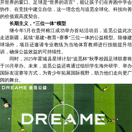
开世界的窗口。足球是“世界的语言”，能让孩子们在奔跑中学会
协作、在竞技中建立自信，这一理念也与追觅全球化、科技向善
的价值观高度契合。
长期主义，“三位一体”模型
继今年5月在贵州榕江成功举办首站活动后，追觅公益此次
走进新疆，延续“基建+教育+赛事”三位一体的公益模型。除修建
球场外，项目还邀请专业教练为当地体育教师进行技能提升培
训，确保公益效益的可持续性。
同时，2025年霍城县星球计划“追觅杯”秋季校园足球联赛将
于10月举办。未来，追觅公益还将通过组织学生海外研学、举办
国际友谊赛等方式，为青少年拓展国际视野，助力他们走向更广
阔的舞台。